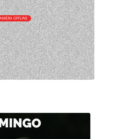
AMERA OFFLINE
 Deus (Na SEDE - Aos