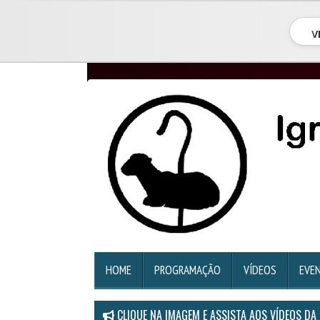
V
HOME
PROGRAMAÇÃO
VÍDEOS
EVE
CLIQUE NA IMAGEM E ASSISTA AOS VÍDEOS DA