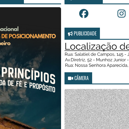
PUBLICIDADE
CÂMERA