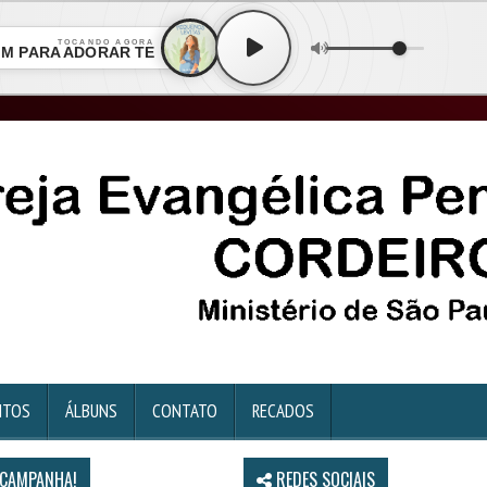
TOCANDO AGORA
IM PARA ADORAR TE
NTOS
ÁLBUNS
CONTATO
RECADOS
 CAMPANHA!
REDES SOCIAIS