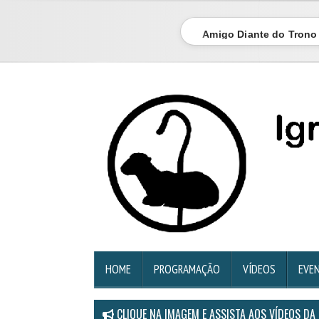
Amigo Diante do Trono
HOME
PROGRAMAÇÃO
VÍDEOS
EVE
CLIQUE NA IMAGEM E ASSISTA AOS VÍDEOS DA