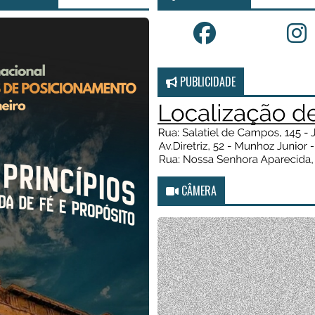
PUBLICIDADE
CÂMERA