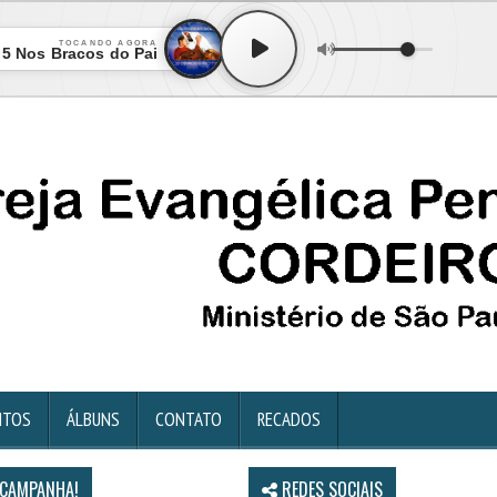
TOCANDO AGORA
 5 Nos Bracos do Pai
NTOS
ÁLBUNS
CONTATO
RECADOS
 CAMPANHA!
REDES SOCIAIS