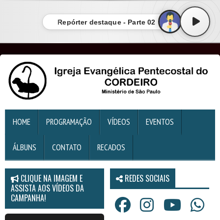
Repórter destaque - Parte 02
HOME
PROGRAMAÇÃO
VÍDEOS
EVENTOS
ÁLBUNS
CONTATO
RECADOS
CLIQUE NA IMAGEM E
REDES SOCIAIS
ASSISTA AOS VÍDEOS DA
CAMPANHA!